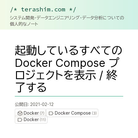
/* terashim.com */
システム開発・データエンジニアリング・データ分析についての
個人的なノート
起動しているすべての
Docker Compose プ
ロジェクトを表示 / 終
了する
公開日:
2021-02-12
Docker
Docker Compose
(
7
)
(
3
)
Docker
(
11
)