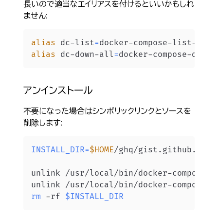
長いので適当なエイリアスを付けるといいかもしれ
ません:
alias
 dc-list
=
alias
 dc-down-all
=
アンインストール
不要になった場合はシンボリックリンクとソースを
削除します:
INSTALL_DIR
=
$HOME
/ghq/gist.github.com/
rm
 -rf 
$INSTALL_DIR