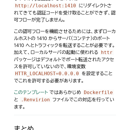
にリダイレクトさ
http://localhost:1410
れてきても認証コードを受け取ることができず、認
可フローが完了しません。
この認可フローを機能させるためには、まずローカ
ルホストの 1410 からサーバ（コンテナ）のポート
1410 へとトラフィックを転送することが必要です。
加えて、ローカルサーバの起動に使われる
httr
パッケージはデフォルトでポート転送されたアクセ
スを許可していないので、環境変数
を設定すること
HTTR_LOCALHOST=0.0.0.0
でこれを許可する必要があります。
このテンプレート
ではあらかじめ
Dockerfile
と
ファイルでこの対応を行ってい
.Renvirion
ます。
まとめ