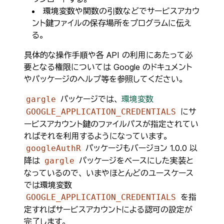
環境変数や関数の引数などでサービスアカウ
ント鍵ファイルの保存場所をプログラムに伝え
る。
具体的な操作手順や各 API の利用にあたって必
要となる権限については Google のドキュメント
やパッケージのヘルプ等を参照してください。
パッケージでは、
環境変数
gargle
にサ
GOOGLE_APPLICATION_CREDENTIALS
ービスアカウント鍵のファイルパスが指定されてい
ればそれを利用するようになっています。
パッケージもバージョン 1.0.0 以
googleAuthR
降は
パッケージをベースにした実装と
gargle
なっているので、 いまやほとんどのユースケース
では環境変数
を指
GOOGLE_APPLICATION_CREDENTIALS
定すればサービスアカウントによる認可の設定が
完了します。