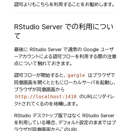
認可よりもこちらを利用することをお勧めします。
RStudio Server での利用につい
て
最後に RStudio Server で通常の Google ユーザ
ーアカウントによる認可フローを利用する際の注意
点について触れておきます。
認可フローが開始すると、
はブラウザで
gargle
同意画面を開くとともにローカルサーバを起動し、
ブラウザが同意画面から
のURLにリダイレ
http://localhost:1410
クトされてくるのを待機します。
RStudio デスクトップ版ではなく RStudio Server
を利用している場合、デフォルト設定のままではブ
ラウザが同意画面からこのURL