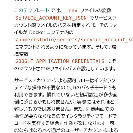
このテンプレート
では、
ファイルの変数
.env
でサービスア
SERVICE_ACCOUNT_KEY_JSON
カウント鍵ファイルのパスを指定すれば、 そのファ
イルが Docker コンテナ内の
/home/rstudio/secrets/service_account_k
にマウントされるようになっています。 そして、環
境変数
にそ
GOOGLE_APPLICATION_CREDENTIALS
のマウントされたファイルパスを設定しています。
サービスアカウントによる認可フローはインタラク
ティブな操作が不要なので、Rのバッチモードでも
利用できます。 慣れていないと初期設定が多少面
倒に感じるかもしれませんが、実際にはそれほど
難しいものではありません。 また、同意画面での
操作が要らなくなるのでインタラクティブモードで
コードを実行する場合も作業が楽になります。 可
能ならばなるべく通常のユーザーアカウントによる