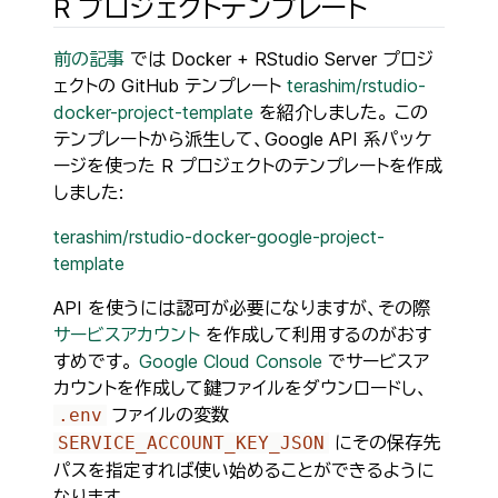
R プロジェクトテンプレート
前の記事
では Docker + RStudio Server プロジ
ェクトの GitHub テンプレート
terashim/rstudio-
docker-project-template
を紹介しました。 この
テンプレートから派生して、Google API 系パッケ
ージを使った R プロジェクトのテンプレートを作成
しました:
terashim/rstudio-docker-google-project-
template
API を使うには認可が必要になりますが、その際
サービスアカウント
を作成して利用するのがおす
すめです。
Google Cloud Console
でサービスア
カウントを作成して鍵ファイルをダウンロードし、
ファイルの変数
.env
にその保存先
SERVICE_ACCOUNT_KEY_JSON
パスを指定すれば使い始めることができるように
なります。