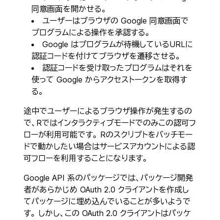
同意画面を開かせる。
ユーザーはブラウザの Google 同意画面で
プログラムによる操作を承認する。
Google はプログラムが待機しているURLに
認証コードを付けてブラウザを遷移させる。
認証コードを受け取ったプログラムはそれを
使って Google からアクセストークンを取得す
る。
途中でユーザーによるブラウザ操作が発生するの
で、Rではインタラクティブモードでのみこの認可フ
ローが利用可能です。 Rのスクリプトをバッチモー
ドで動かしたい場合はサービスアカウントによる認
可フローを利用することになります。
Google API 系のパッケージでは、パッケージ開発
者があらかじめ OAuth 2.0 クライアントを作成し
てパッケージに埋め込んでいることが多いようで
す。 しかし、この OAuth 2.0 クライアントはパッケ