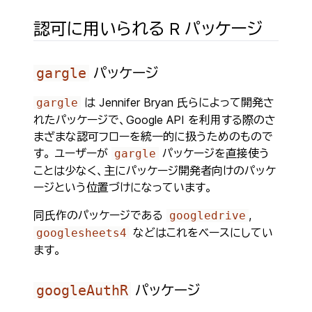
認可に用いられる R パッケージ
gargle
パッケージ
は Jennifer Bryan 氏らによって開発さ
gargle
れたパッケージで、Google API を利用する際のさ
まざまな認可フローを統一的に扱うためのもので
す。 ユーザーが
パッケージを直接使う
gargle
ことは少なく、主にパッケージ開発者向けのパッケ
ージという位置づけになっています。
同氏作のパッケージである
,
googledrive
などはこれをベースにしてい
googlesheets4
ます。
googleAuthR
パッケージ