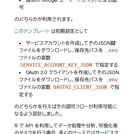
可
のどちらかが利用されます。
このテンプレート
は初期設定として
サービスアカウントを作成してそのJSON鍵
ファイルをダウンロードし、保存先パスを
.env
ファイルの変数
で指定する
SERVICE_ACCOUNT_KEY_JSON
OAuth 2.0 クライアントを作成してそのJSON
ファイルをダウンロードし、保存先パスを
.env
ファイルの変数
で指
OAUTH2_CLIENT_JSON
定する
のどちらかを行えばその認可フローが利用可能に
なるよう設計しました。
R で API を利用してデータ処理や分析、可視化等
のタスクを行う場合、多くのケースでは
サービスア