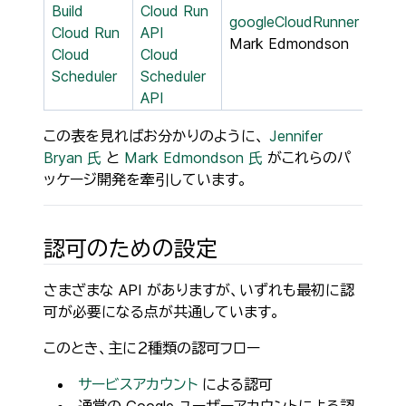
Build
Cloud Run
googleCloudRunner
by
Cloud Run
API
Mark Edmondson
Cloud
Cloud
Scheduler
Scheduler
API
この表を見ればお分かりのように、
Jennifer
Bryan 氏
と
Mark Edmondson 氏
がこれらのパ
ッケージ開発を牽引しています。
認可のための設定
さまざまな API がありますが、いずれも最初に認
可が必要になる点が共通しています。
このとき、主に２種類の認可フロー
サービスアカウント
による認可
通常の Google ユーザーアカウントによる認