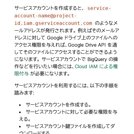
サービスアカウントを作成すると、
service-
account-name@project-
のようなメ
id.iam.gserviceaccount.com
ールアドレスが発行されます。 例えばそのメールア
ドレスに対して Google ドライブ上のファイルへの
アクセス権限を与えれば、Google Drive API を通
してそのファイルにアクセスすることができるよう
になります。 サービスアカウントで BigQuery の操
作などを行いたい場合には、
Cloud IAM による権
限付与
が必要になります。
サービスアカウントを利用するには、以下の手順を
踏みます:
サービスアカウントを作成する。
サービスアカウントに対して必要な権限を与
える。
サービスアカウント鍵ファイルを作成してダ
ウンロードする。