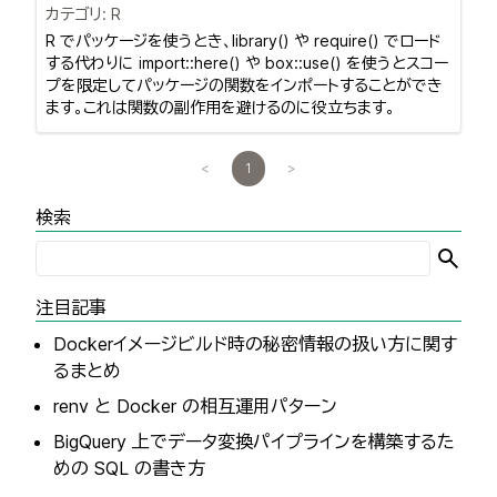
カテゴリ:
R
R でパッケージを使うとき、library() や require() でロード
する代わりに import::here() や box::use() を使うとスコー
プを限定してパッケージの関数をインポートすることができ
ます。これは関数の副作用を避けるのに役立ちます。
<
1
>
検索
注目記事
Dockerイメージビルド時の秘密情報の扱い方に関す
るまとめ
renv と Docker の相互運用パターン
BigQuery 上でデータ変換パイプラインを構築するた
めの SQL の書き方