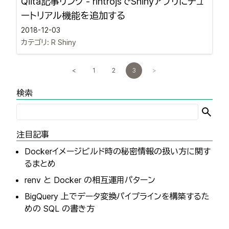
Qiita記事リンク - rintrojsでShinyアプリにチュ
ートリアル機能を追加する
2018-12-03
カテゴリ:
R Shiny
<
1
2
3
>
検索
注目記事
Dockerイメージビルド時の秘密情報の扱い方に関す
るまとめ
renv と Docker の相互運用パターン
BigQuery 上でデータ変換パイプラインを構築するた
めの SQL の書き方